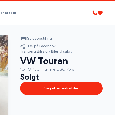
ontakt os
Salgsopstilling
Del på Facebook
Tranberg Bilsalg
/
Biler til salg
/
VW Touran
1,5 TSi 150 Highline DSG 7prs
Solgt
Søg efter andre biler