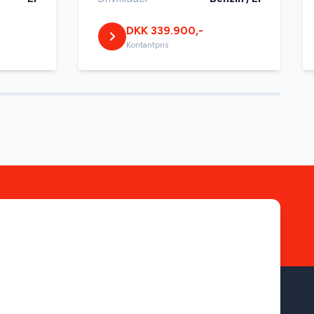
DKK 339.900,-
Kontantpris