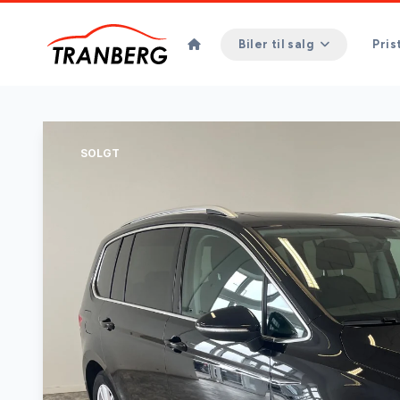
Biler til salg
Pris
SOLGT