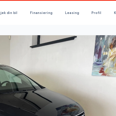
tjek din bil
Finansiering
Leasing
Profil
K