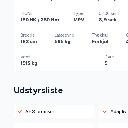
HK/Nm
Type
0-100 km/t
150 HK
/ 250 Nm
MPV
8,9 sek
Bredde
Lasteevne
Trækhjul
183 cm
595 kg
Forhjul
Vægt
Døre
1515 kg
5
Udstyrsliste
ABS bremser
Adaptiv 