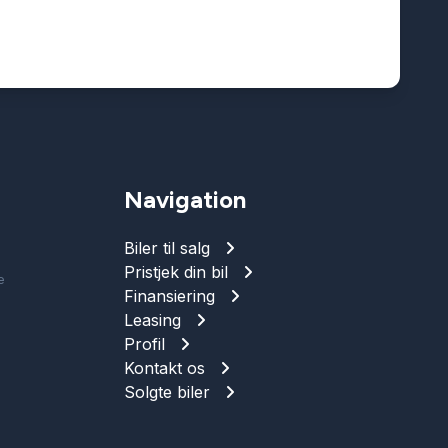
Navigation
Biler til salg
Pristjek din bil
e
Finansiering
Leasing
Profil
Kontakt os
Solgte biler