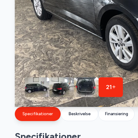
21
Specifikationer
Beskrivelse
Finansiering
Specifikationer