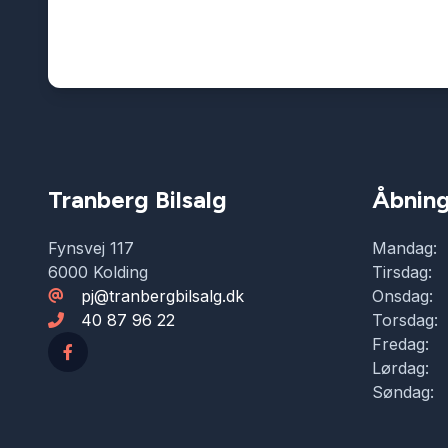
Tranberg Bilsalg
Åbning
Fynsvej 117
Mandag:
6000 Kolding
Tirsdag:
pj@tranbergbilsalg.dk
Onsdag:
40 87 96 22
Torsdag:
Fredag:
Lørdag:
Søndag: