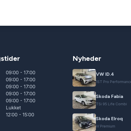
stider
Nyheder
09:00 - 17:00
VW ID.4
09:00 - 17:00
1ST Pro Performanc
09:00 - 17:00
09:00 - 17:00
Skoda Fabia
09:00 - 17:00
TSi 95 Life Combi
Lukket
12:00 - 15:00
Skoda Elroq
iV Premium