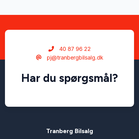
40 87 96 22
pj@tranbergbilsalg.dk
Har du spørgsmål?
Tranberg Bilsalg