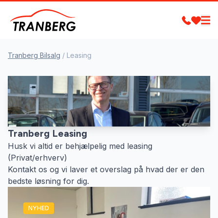
Tranberg Bilsalg
/
Leasing
Tranberg Leasing
Husk vi altid er behjælpelig med leasing
(Privat/erhverv)
Kontakt os og vi laver et overslag på hvad der er den
bedste løsning for dig.
NYHED