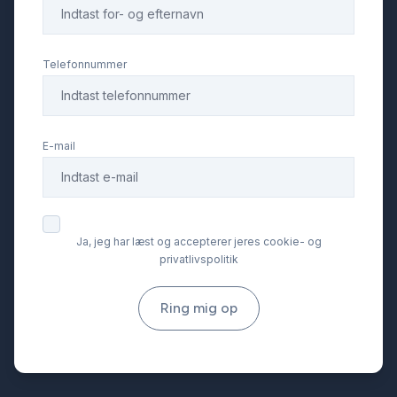
Telefonnummer
E-mail
Ja, jeg har læst og accepterer jeres cookie- og
privatlivspolitik
Ring mig op