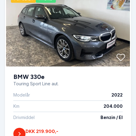
BMW 330e
Touring Sport Line aut.
Modelår
2022
Km
204.000
Drivmiddel
Benzin / El
DKK 219.900,-