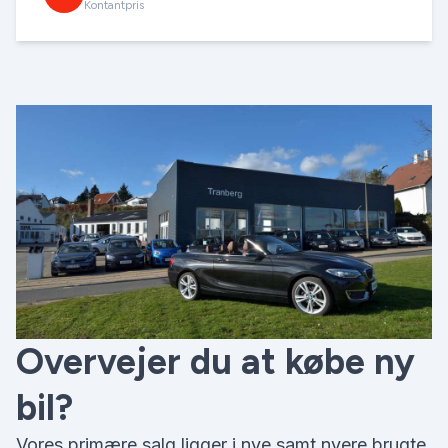
Kontantpris
Overvejer du at købe ny
bil?
Vores primære salg ligger i nye samt nyere brugte