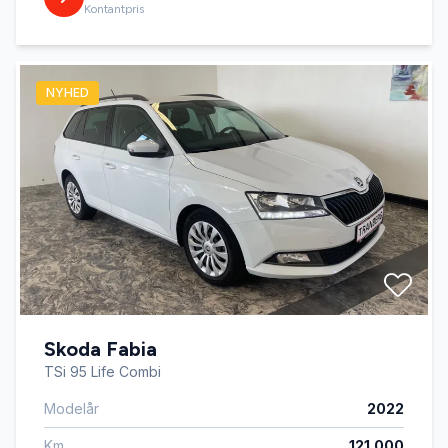
Kontantpris
NYHED
Skoda Fabia
TSi 95 Life Combi
Modelår
2022
Km
121.000