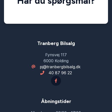
Har du spørgsmål?
Tranberg Bilsalg
Fynsvej 117
6000 Kolding
pj@tranbergbilsalg.dk
40 87 96 22
Åbningstider