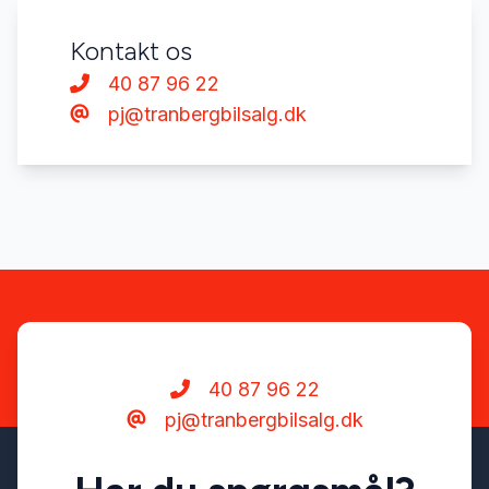
Kontakt os
40 87 96 22
pj@tranbergbilsalg.dk
40 87 96 22
pj@tranbergbilsalg.dk