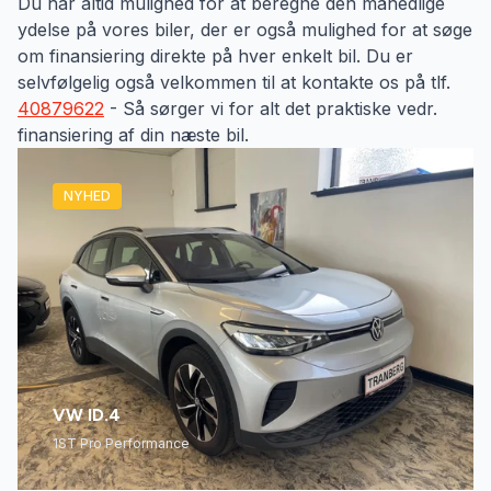
Du har altid mulighed for at beregne den månedlige
ydelse på vores biler, der er også mulighed for at søge
om finansiering direkte på hver enkelt bil. Du er
selvfølgelig også velkommen til at kontakte os på tlf.
40879622
- Så sørger vi for alt det praktiske vedr.
finansiering af din næste bil.
NYHED
VW ID.4
1ST Pro Performance