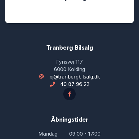
Tranberg Bilsalg
Fynsvej 117
6000 Kolding
pj@tranbergbilsalg.dk
40 87 96 22
Åbningstider
Mandag:
09:00 - 17:00