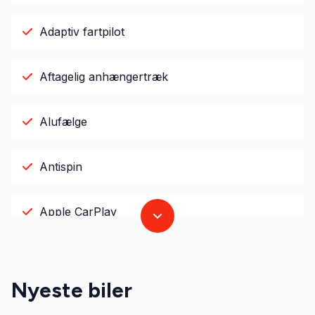
Adaptiv fartpilot
Aftagelig anhængertræk
Alufælge
Antispin
Apple CarPlay
Automatgear
Nyeste biler
Automatisk parkeringssystem