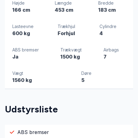
Højde
Længde
Bredde
166 cm
453 cm
183 cm
Lasteevne
Trækhjul
Cylindre
600 kg
Forhjul
4
ABS bremser
Trækvægt
Airbags
Ja
1500 kg
7
Vægt
Døre
1560 kg
5
Udstyrsliste
ABS bremser