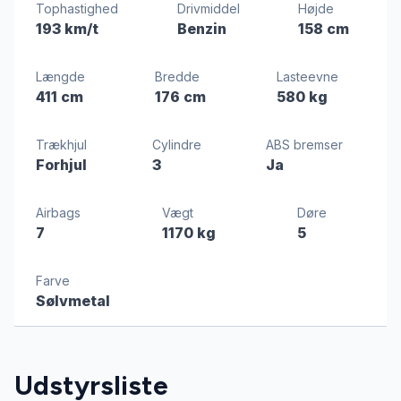
Tophastighed
Drivmiddel
Højde
193 km/t
Benzin
158 cm
Længde
Bredde
Lasteevne
411 cm
176 cm
580 kg
Trækhjul
Cylindre
ABS bremser
Forhjul
3
Ja
Airbags
Vægt
Døre
7
1170 kg
5
Farve
Sølvmetal
Udstyrsliste