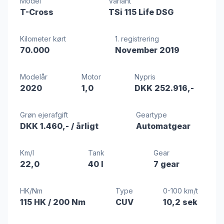
Model
Variant
T-Cross
TSi 115 Life DSG
Kilometer kørt
1. registrering
70.000
November 2019
Modelår
Motor
Nypris
2020
1,0
DKK 252.916,-
Grøn ejerafgift
Geartype
DKK 1.460,-
/ årligt
Automatgear
Km/l
Tank
Gear
22,0
40 l
7 gear
HK/Nm
Type
0-100 km/t
115 HK
/ 200 Nm
CUV
10,2 sek