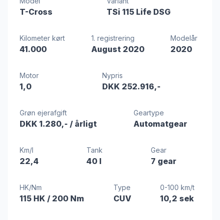
Model
Variant
T-Cross
TSi 115 Life DSG
Kilometer kørt
1. registrering
Modelår
41.000
August 2020
2020
Motor
Nypris
1,0
DKK 252.916,-
Grøn ejerafgift
Geartype
DKK 1.280,-
/ årligt
Automatgear
Km/l
Tank
Gear
22,4
40 l
7 gear
HK/Nm
Type
0-100 km/t
115 HK
/ 200 Nm
CUV
10,2 sek