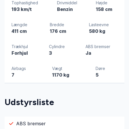
Tophastighed
Drivmiddel
Højde
193 km/t
Benzin
158 cm
Længde
Bredde
Lasteevne
411 cm
176 cm
580 kg
Trækhjul
Cylindre
ABS bremser
Forhjul
3
Ja
Airbags
Vægt
Døre
7
1170 kg
5
Udstyrsliste
ABS bremser