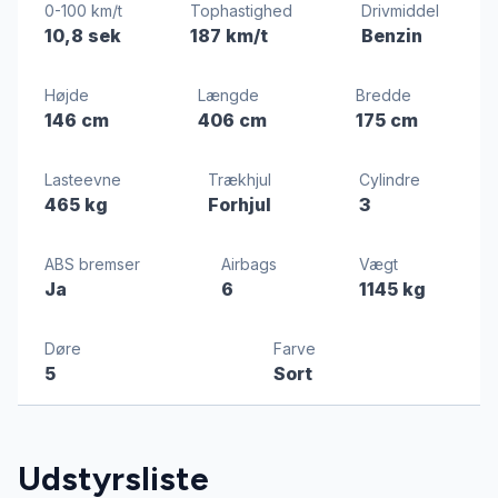
0-100 km/t
Tophastighed
Drivmiddel
10,8 sek
187 km/t
Benzin
Højde
Længde
Bredde
146 cm
406 cm
175 cm
Lasteevne
Trækhjul
Cylindre
465 kg
Forhjul
3
ABS bremser
Airbags
Vægt
Ja
6
1145 kg
Døre
Farve
5
Sort
Udstyrsliste