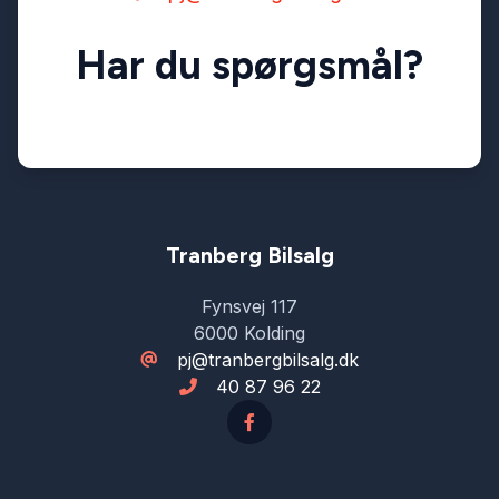
Har du spørgsmål?
Tranberg Bilsalg
Fynsvej 117
6000 Kolding
pj@tranbergbilsalg.dk
40 87 96 22