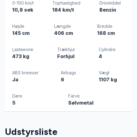
0-100 km/t
Tophastighed
Drivmiddel
10,8 sek
184 km/t
Benzin
Højde
Længde
Bredde
145 cm
406 cm
168 cm
Lasteevne
Trækhjul
Cylindre
473 kg
Forhjul
4
ABS bremser
Airbags
Vægt
Ja
6
1107 kg
Døre
Farve
5
Sølvmetal
Udstyrsliste