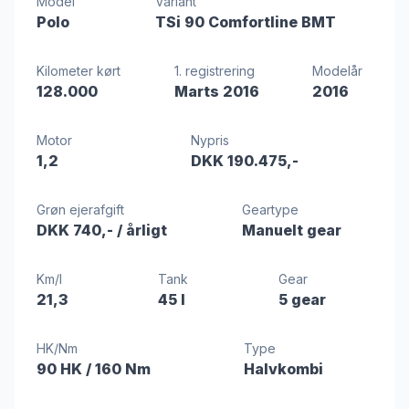
Model
Variant
Polo
TSi 90 Comfortline BMT
Kilometer kørt
1. registrering
Modelår
128.000
Marts 2016
2016
Motor
Nypris
1,2
DKK 190.475,-
Grøn ejerafgift
Geartype
DKK 740,-
/ årligt
Manuelt gear
Km/l
Tank
Gear
21,3
45 l
5 gear
HK/Nm
Type
90 HK
/ 160 Nm
Halvkombi