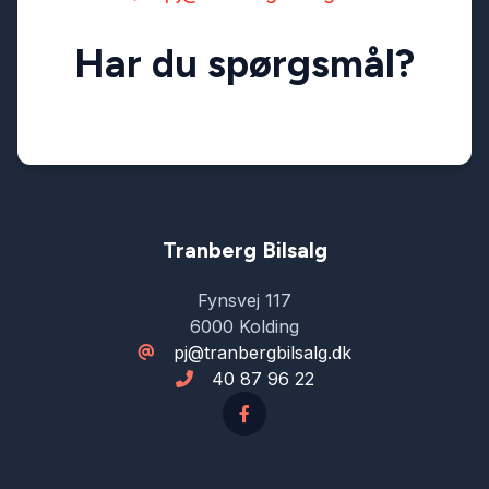
Har du spørgsmål?
Tranberg Bilsalg
Fynsvej 117
6000 Kolding
pj@tranbergbilsalg.dk
40 87 96 22