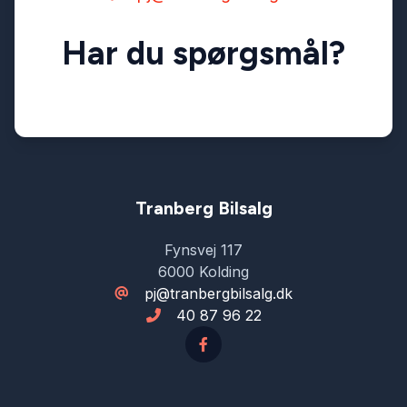
Har du spørgsmål?
Tranberg Bilsalg
Fynsvej 117
6000 Kolding
pj@tranbergbilsalg.dk
40 87 96 22