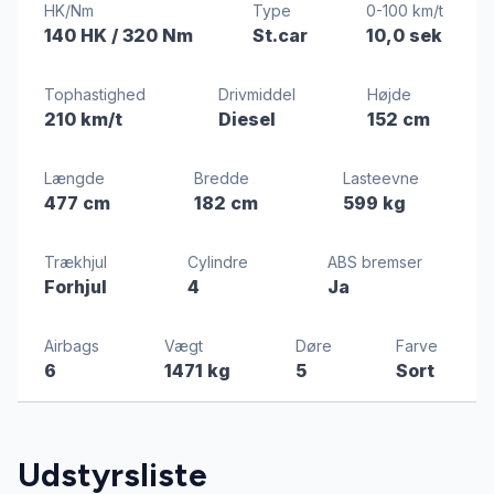
HK/Nm
Type
0-100 km/t
140 HK
/ 320 Nm
St.car
10,0 sek
Tophastighed
Drivmiddel
Højde
210 km/t
Diesel
152 cm
Længde
Bredde
Lasteevne
477 cm
182 cm
599 kg
Trækhjul
Cylindre
ABS bremser
Forhjul
4
Ja
Airbags
Vægt
Døre
Farve
6
1471 kg
5
Sort
Udstyrsliste