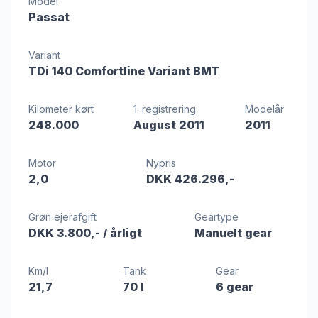
Model
Passat
Variant
TDi 140 Comfortline Variant BMT
Kilometer kørt
1. registrering
Modelår
248.000
August 2011
2011
Motor
Nypris
2,0
DKK 426.296,-
Grøn ejerafgift
Geartype
DKK 3.800,-
/ årligt
Manuelt gear
Km/l
Tank
Gear
21,7
70 l
6 gear