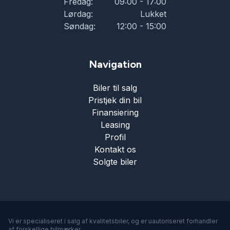
Fredag:
09:00 - 17:00
Lørdag:
Lukket
Søndag:
12:00 - 15:00
Navigation
Biler til salg
Pristjek din bil
Finansiering
Leasing
Profil
Kontakt os
Solgte biler
Vi er specialiseret i salg af kvalitetsbiler, og er uautoriseret forhandler
af forskellige bilmærker.