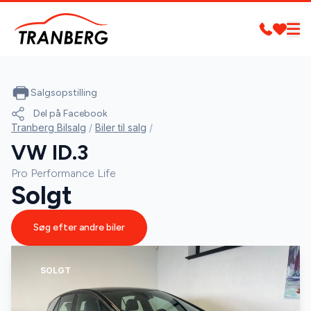
Salgsopstilling
Del på Facebook
Tranberg Bilsalg
/
Biler til salg
/
VW ID.3
Pro Performance Life
Solgt
Søg efter andre biler
SOLGT