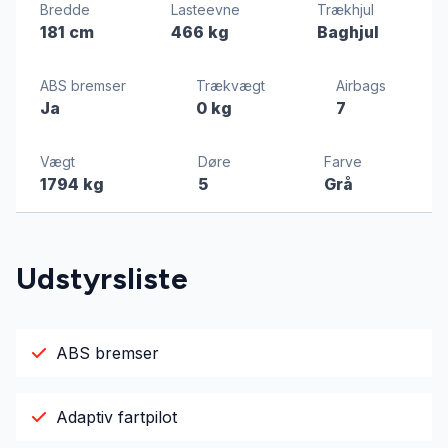
Bredde
Lasteevne
Trækhjul
181 cm
466 kg
Baghjul
ABS bremser
Trækvægt
Airbags
Ja
0 kg
7
Vægt
Døre
Farve
1794 kg
5
Grå
Udstyrsliste
ABS bremser
Adaptiv fartpilot