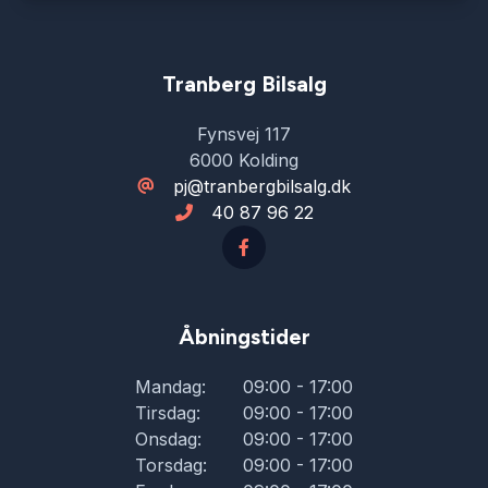
Splitbagsæder
Tranberg Bilsalg
Sædevarme
Fynsvej 117
6000 Kolding
Trådløs mobilopladning
pj@tranbergbilsalg.dk
40 87 96 22
Vejbaneassistent
Åbningstider
Mandag:
09:00 - 17:00
Tirsdag:
09:00 - 17:00
Onsdag:
09:00 - 17:00
Torsdag:
09:00 - 17:00