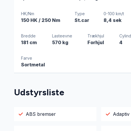
HK/Nm
Type
0-100 km/t
150 HK
/ 250 Nm
St.car
8,4 sek
Bredde
Lasteevne
Trækhjul
Cylin
181 cm
570 kg
Forhjul
4
Farve
Sortmetal
Udstyrsliste
ABS bremser
Adaptiv 