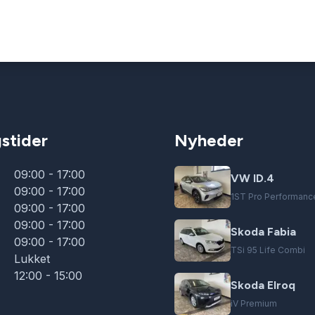
stider
Nyheder
09:00 - 17:00
VW ID.4
09:00 - 17:00
1ST Pro Performanc
09:00 - 17:00
09:00 - 17:00
Skoda Fabia
09:00 - 17:00
TSi 95 Life Combi
Lukket
12:00 - 15:00
Skoda Elroq
iV Premium