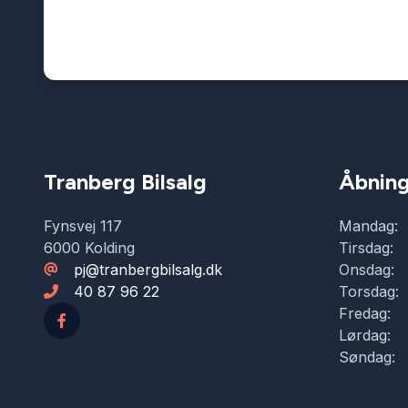
Tranberg Bilsalg
Åbning
Fynsvej 117
Mandag:
6000 Kolding
Tirsdag:
pj@tranbergbilsalg.dk
Onsdag:
40 87 96 22
Torsdag:
Fredag:
Lørdag:
Søndag: