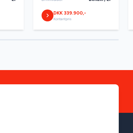
DKK 339.900,-
Kontantpris