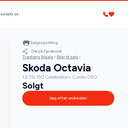
ontakt os
Salgsopstilling
Del på Facebook
Tranberg Bilsalg
/
Biler til salg
/
Skoda Octavia
1,5 TSi 150 Celebration+ Combi DSG
Solgt
Søg efter andre biler