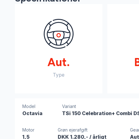
Aut.
Type
Model
Variant
Octavia
TSi 150 Celebration+ Combi D
Motor
Grøn ejerafgift
Gea
1,5
DKK 1.280,-
/ årligt
Au