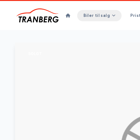
Biler til salg
Pris
SOLGT