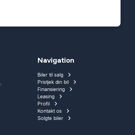
Navigation
Biler til salg
Pristjek din bil
e
Finansiering
Leasing
Profil
Kontakt os
Solgte biler