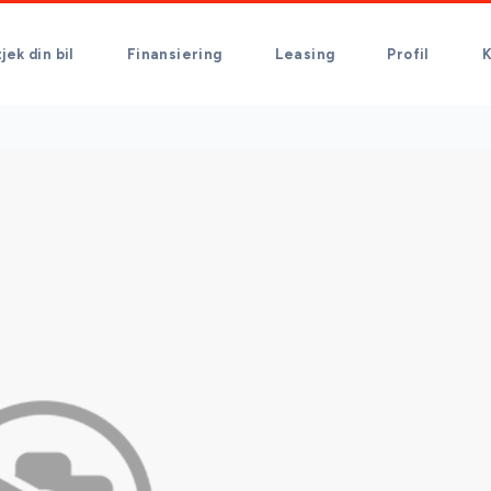
tjek din bil
Finansiering
Leasing
Profil
K