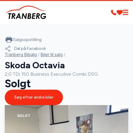
Salgsopstilling
Del på Facebook
Tranberg Bilsalg
/
Biler til salg
/
Skoda Octavia
2,0 TDi 150 Business Executive Combi DSG
Solgt
Søg efter andre biler
SOLGT