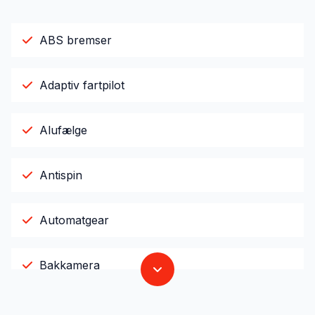
ABS bremser
Adaptiv fartpilot
Alufælge
Antispin
Automatgear
Bakkamera
Bluetooth