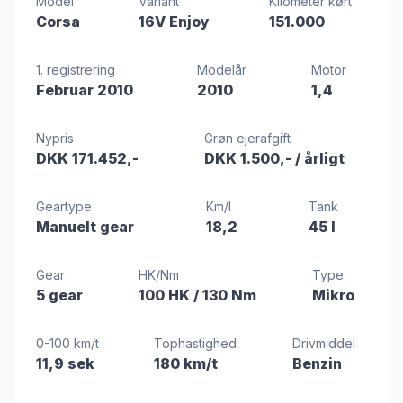
Model
Variant
Kilometer kørt
Corsa
16V Enjoy
151.000
1. registrering
Modelår
Motor
Februar 2010
2010
1,4
Nypris
Grøn ejerafgift
DKK 171.452,-
DKK 1.500,-
/ årligt
Geartype
Km/l
Tank
Manuelt gear
18,2
45 l
Gear
HK/Nm
Type
5 gear
100 HK
/ 130 Nm
Mikro
0-100 km/t
Tophastighed
Drivmiddel
11,9 sek
180 km/t
Benzin