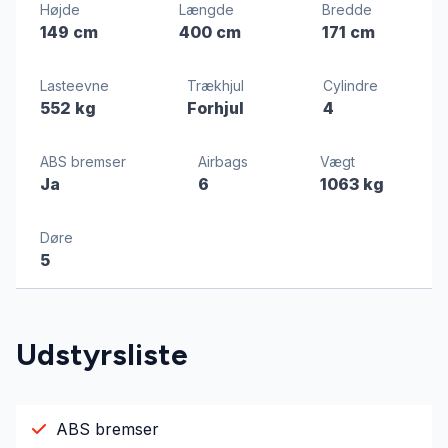
Højde
Længde
Bredde
149 cm
400 cm
171 cm
Lasteevne
Trækhjul
Cylindre
552 kg
Forhjul
4
ABS bremser
Airbags
Vægt
Ja
6
1063 kg
Døre
5
Udstyrsliste
ABS bremser