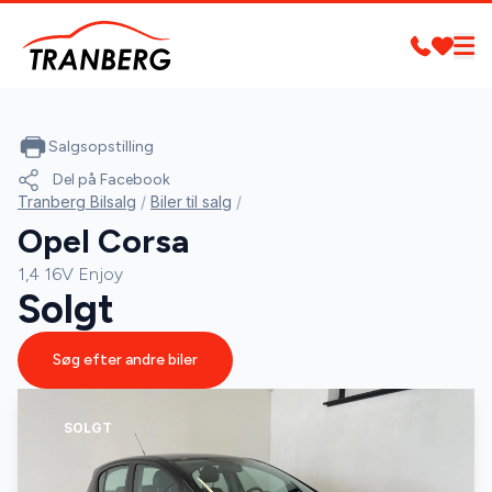
Salgsopstilling
Del på Facebook
Tranberg Bilsalg
/
Biler til salg
/
Opel Corsa
1,4 16V Enjoy
Solgt
Søg efter andre biler
SOLGT