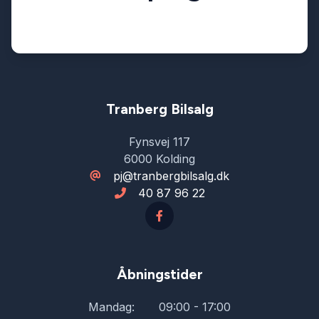
Tranberg Bilsalg
Fynsvej 117
6000 Kolding
pj@tranbergbilsalg.dk
40 87 96 22
Åbningstider
Mandag:
09:00 - 17:00