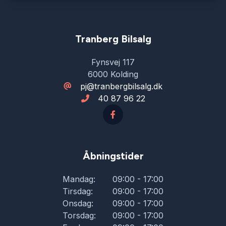
Sædevarme
Tranberg Bilsalg
Tagræling
Fynsvej 117
6000 Kolding
Tonede ruder
pj@tranbergbilsalg.dk
40 87 96 22
Tågelygter
Varme i rattet
Åbningstider
Mandag:
09:00 - 17:00
Tirsdag:
09:00 - 17:00
Onsdag:
09:00 - 17:00
Torsdag:
09:00 - 17:00