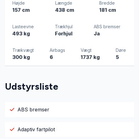
Højde
Længde
Bredde
157 cm
438 cm
181 cm
Lasteevne
Trækhjul
ABS bremser
493 kg
Forhjul
Ja
Trækvægt
Airbags
Vægt
Døre
300 kg
6
1737 kg
5
Udstyrsliste
ABS bremser
Adaptiv fartpilot