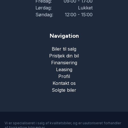
Fredag:
09:00 - 17:00
Lørdag:
Lukket
Søndag:
12:00 - 15:00
Navigation
Biler til salg
Pristjek din bil
Finansiering
Leasing
Profil
Kontakt os
Solgte biler
Vi er specialiseret i salg af kvalitetsbiler, og er uautoriseret forhandler
af forskellige bilmærker.