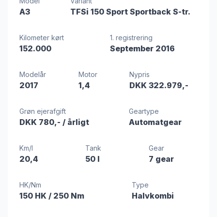
Model
Variant
A3
TFSi 150 Sport Sportback S-tr.
Kilometer kørt
1. registrering
152.000
September 2016
Modelår
Motor
Nypris
2017
1,4
DKK 322.979,-
Grøn ejerafgift
Geartype
DKK 780,-
/ årligt
Automatgear
Km/l
Tank
Gear
20,4
50 l
7 gear
HK/Nm
Type
150 HK
/ 250 Nm
Halvkombi