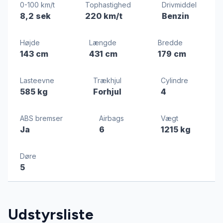
0-100 km/t
Tophastighed
Drivmiddel
8,2 sek
220 km/t
Benzin
Højde
Længde
Bredde
143 cm
431 cm
179 cm
Lasteevne
Trækhjul
Cylindre
585 kg
Forhjul
4
ABS bremser
Airbags
Vægt
Ja
6
1215 kg
Døre
5
Udstyrsliste