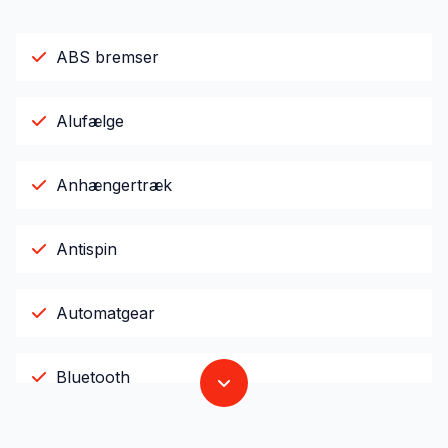
ABS bremser
Alufælge
Anhængertræk
Antispin
Automatgear
Bluetooth
Dual zone klimaanlæg