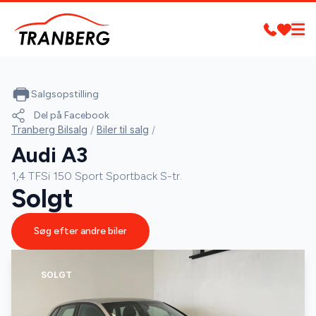
Salgsopstilling
Del på Facebook
Tranberg Bilsalg
/
Biler til salg
/
Audi A3
1,4 TFSi 150 Sport Sportback S-tr.
Solgt
Søg efter andre biler
SOLGT