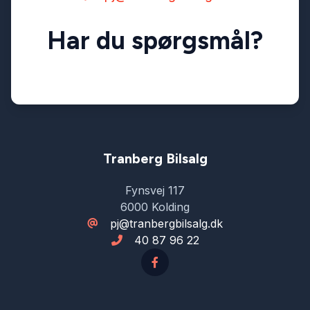
Har du spørgsmål?
Tranberg Bilsalg
Fynsvej 117
6000 Kolding
pj@tranbergbilsalg.dk
40 87 96 22