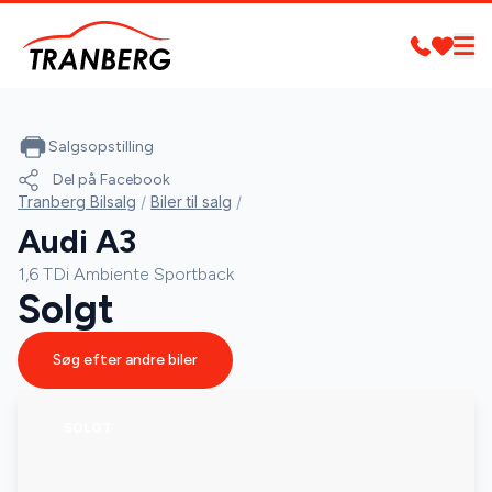
Salgsopstilling
Del på Facebook
Tranberg Bilsalg
/
Biler til salg
/
Audi A3
1,6 TDi Ambiente Sportback
Solgt
Søg efter andre biler
SOLGT